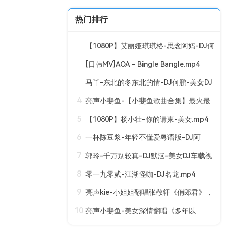
热门排行
【1080P】艾丽娅琪琪格-思念阿妈-DJ何
鹏-美女DJ车载视频.mp4
[日韩MV]AOA - Bingle Bangle.mp4
马丫-东北的冬东北的情-DJ何鹏-美女DJ
车载视频.mp4
4
亮声小斐鱼-【小斐鱼歌曲合集】最火最
热门旧歌曲大合集，独立-淋雨一直走-突
5
【1080P】杨小壮-你的请柬-美女.mp4
然好想你-黄昏-水晶.mp4
6
一杯陈豆浆-年轻不懂爱粤语版-DJ阿
卓.mp4
7
郭玲-千万别较真-DJ默涵-美女DJ车载视
频.mp4
8
零一九零贰-江湖怪咖-DJ名龙.mp4
9
亮声kie-小姐姐翻唱张敬轩《俏郎君》，
好听粤语情歌，越听越入心！.mp4
10
亮声小斐鱼-美女深情翻唱《多年以
后》，唱出许多人的心声，每次听都被感