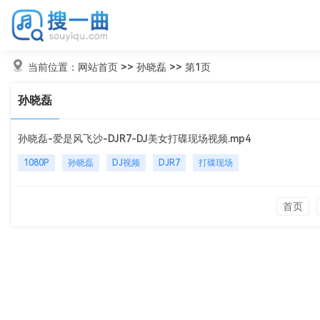
当前位置：
网站首页
>>
孙晓磊
>> 第1页
孙晓磊
孙晓磊-爱是风飞沙-DJR7-DJ美女打碟现场视频.mp4
1080P
孙晓磊
DJ视频
DJR7
打碟现场
首页