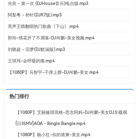
光良 - 第一次 (DJHouse音乐)电台版.mp3
阿梨粤 - 秒针(DJR7版).mp3
亮声王晴翻唱热门歌曲《下山》.mp4
郭玲-情花开了不凋落-DJ何鹏-美女视频.mp4
刘晓超 - 旧梦(DJ默涵版).mp3
王琪玮-会呼吸的痛.mp4
【1080P】马智宇-子弹上膛-DJ何鹏-美女.mp4
热门排行
【1080P】艾丽娅琪琪格-思念阿妈-DJ何鹏-美女DJ车载视
频.mp4
[日韩MV]AOA - Bingle Bangle.mp4
【1080P】杨小壮-你的请柬-美女.mp4