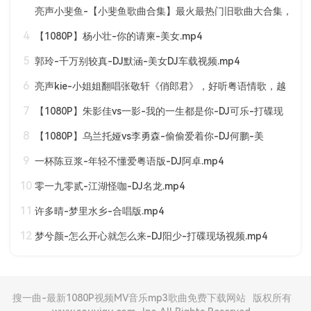
亮声小斐鱼-【小斐鱼歌曲合集】最火最热门旧歌曲大合集，
独立-淋雨一直走-突然好想你-黄昏-水晶.mp4
4
【1080P】杨小壮-你的请柬-美女.mp4
5
郭玲-千万别较真-DJ默涵-美女DJ车载视频.mp4
6
亮声kie-小姐姐翻唱张敬轩《俏郎君》，好听粤语情歌，越
听越入心！.mp4
7
【1080P】朱影佳vs一影-我的一生都是你-DJ可乐-打碟现
场.mp4
8
【1080P】乌兰托娅vs李勇森-偷偷爱着你-DJ何鹏-美
女.mp4
9
一杯陈豆浆-年轻不懂爱粤语版-DJ阿卓.mp4
10
零一九零贰-江湖怪咖-DJ名龙.mp4
11
许多晴-梦里水乡-合唱版.mp4
12
梦兮颜-怎么开心就怎么来-DJ阳少-打碟现场视频.mp4
搜一曲-最新1080P视频MV音乐mp3歌曲免费下载网站
版权所有