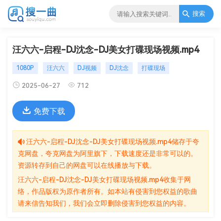
搜索
汪六六-启程-DJ沈念-DJ美女打碟现场视频.mp4
1080P
汪六六
DJ视频
DJ沈念
打碟现场
2025-06-27
712
免费下载
汪六六-启程-DJ沈念-DJ美女打碟现场视频.mp4储存于夸
克网盘，夸克网盘为阿里旗下，下载速度还是非常可以的。
资源转存到自己的网盘可以在线播放与下载。
汪六六-启程-DJ沈念-DJ美女打碟现场视频.mp4收集于网
络，作品版权为原作者所有。如本站有侵害到您权益的歌曲
请来信告知我们，我们会立即删除侵害到您权益的内容。