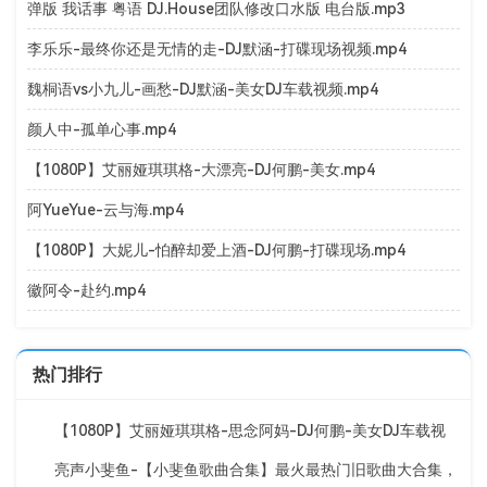
弹版 我话事 粤语 DJ.House团队修改口水版 电台版.mp3
李乐乐-最终你还是无情的走-DJ默涵-打碟现场视频.mp4
魏桐语vs小九儿-画愁-DJ默涵-美女DJ车载视频.mp4
颜人中-孤单心事.mp4
【1080P】艾丽娅琪琪格-大漂亮-DJ何鹏-美女.mp4
阿YueYue-云与海.mp4
【1080P】大妮儿-怕醉却爱上酒-DJ何鹏-打碟现场.mp4
徽阿令-赴约.mp4
热门排行
【1080P】艾丽娅琪琪格-思念阿妈-DJ何鹏-美女DJ车载视
频.mp4
亮声小斐鱼-【小斐鱼歌曲合集】最火最热门旧歌曲大合集，