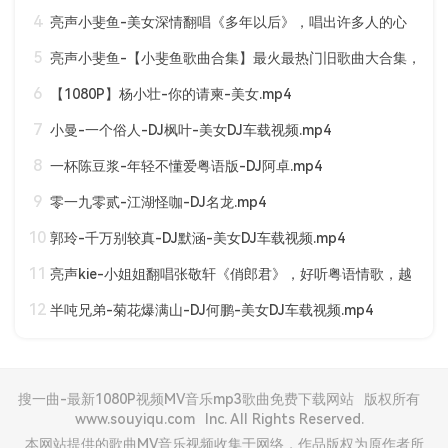
4
亮声小斐鱼-美女深情翻唱《多年以后》，唱出许多人的心
声，每次听都被感动！.mp4
5
亮声小斐鱼-【小斐鱼歌曲合集】最火最热门旧歌曲大合集，
独立-淋雨一直走-突然好想你-黄昏-水晶.mp4
6
【1080P】杨小壮-你的请柬-美女.mp4
7
小曼-一个俗人-DJ枫叶-美女DJ车载视频.mp4
8
一杯陈豆浆-年轻不懂爱粤语版-DJ阿卓.mp4
9
零一九零贰-江湖怪咖-DJ名龙.mp4
10
郭玲-千万别较真-DJ默涵-美女DJ车载视频.mp4
11
亮声kie-小姐姐翻唱张敬轩《俏郎君》，好听粤语情歌，越
听越入心！.mp4
12
半吨兄弟-菊花爆满山-DJ何鹏-美女DJ车载视频.mp4
搜一曲-最新1080P视频MV音乐mp3歌曲免费下载网站
版权所有
www.souyiqu.com
Inc. All Rights Reserved.
本网站提供的歌曲MV音乐视频收集于网络，作品版权为原作者所