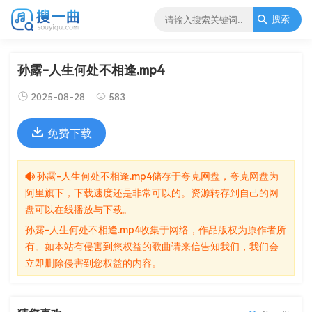
搜索
孙露-人生何处不相逢.mp4
2025-08-28
583
免费下载
孙露-人生何处不相逢.mp4储存于夸克网盘，夸克网盘为
阿里旗下，下载速度还是非常可以的。资源转存到自己的网
盘可以在线播放与下载。
孙露-人生何处不相逢.mp4收集于网络，作品版权为原作者所
有。如本站有侵害到您权益的歌曲请来信告知我们，我们会
立即删除侵害到您权益的内容。