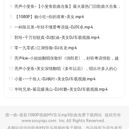
4
亮声小斐鱼-【小斐鱼歌曲合集】最火最热门旧歌曲大合集，
独立-淋雨一直走-突然好想你-黄昏-水晶.mp4
5
【1080P】杨小壮-你的请柬-美女.mp4
6
一杯陈豆浆-年轻不懂爱粤语版-DJ阿卓.mp4
7
郭玲-千万别较真-DJ默涵-美女DJ车载视频.mp4
8
零一九零贰-江湖怪咖-DJ名龙.mp4
9
亮声kie-小姐姐翻唱张敬轩《俏郎君》，好听粤语情歌，越
听越入心！.mp4
10
亮声小斐鱼-美女深情翻唱《多年以后》，唱出许多人的心
声，每次听都被感动！.mp4
11
小曼-一个俗人-DJ枫叶-美女DJ车载视频.mp4
12
半吨兄弟-菊花爆满山-DJ何鹏-美女DJ车载视频.mp4
搜一曲-最新1080P视频MV音乐mp3歌曲免费下载网站
版权所有
www.souyiqu.com
Inc. All Rights Reserved.
本网站提供的歌曲MV音乐视频收集于网络，作品版权为原作者所