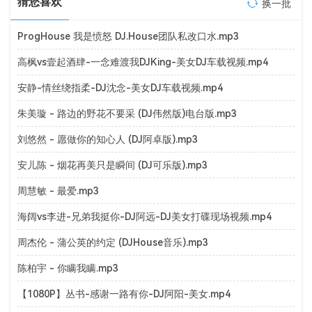
猜您喜欢
换一批
ProgHouse 我是愤怒 DJ.House团队私改口水.mp3
高枫vs壹起酒肆-一念难渡我DJKing-美女DJ车载视频.mp4
安静-情丝绕指柔-DJ沈念-美女DJ车载视频.mp4
朱美璇 - 路边的野花不要采 (DJ伟然版)电台版.mp3
刘悠然 - 愿做你的知心人 (DJ阿卓版).mp3
安儿陈 - 烟花再美只是瞬间 (DJ可乐版).mp3
周慧敏 - 最爱.mp3
海阔vs李进-兄弟我挺你-DJ阿远-DJ美女打碟现场视频.mp4
周杰伦 - 蒲公英的约定 (DJHouse音乐).mp3
陈柏宇 - 你瞒我瞒.mp3
【1080P】丛书-感谢一路有你-DJ阿阳-美女.mp4