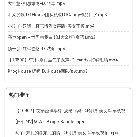
大神慧-相思难绝-DJ阿卓.mp4
听风的歌 DJ.House团队私改DJCandy作品口水.mp3
小玟子-送我一杯忘情酒女声版-美女车模.mp4
亮声open - 世界由我造 (DJ大金版) 粤语).mp3
颜一彦-红尘悠悠-DJ沈念.mp4
【1080P】李冰-别再生气了女声-DJcandy-打碟现场.mp4
ProgHouse 暖暖 DJ.House团队修改.mp3
热门排行
【1080P】艾丽娅琪琪格-思念阿妈-DJ何鹏-美女DJ车载视
频.mp4
[日韩MV]AOA - Bingle Bangle.mp4
马丫-东北的冬东北的情-DJ何鹏-美女DJ车载视频.mp4