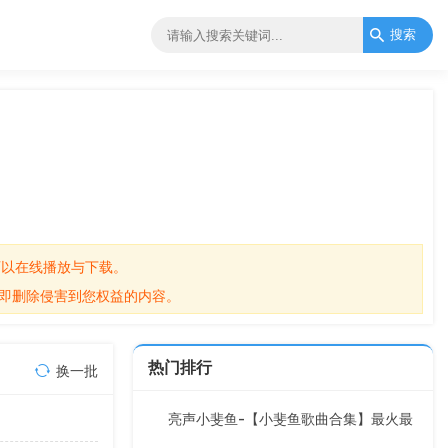
搜索
可以在线播放与下载。
立即删除侵害到您权益的内容。
热门排行
换一批
亮声小斐鱼-【小斐鱼歌曲合集】最火最
热门旧歌曲大合集，独立-淋雨一直走-突