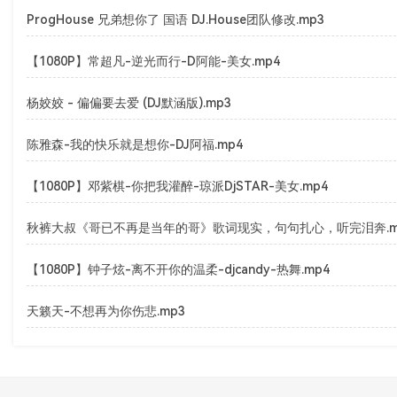
ProgHouse 兄弟想你了 国语 DJ.House团队修改.mp3
【1080P】常超凡-逆光而行-D阿能-美女.mp4
杨姣姣 - 偏偏要去爱 (DJ默涵版).mp3
陈雅森-我的快乐就是想你-DJ阿福.mp4
【1080P】邓紫棋-你把我灌醉-琼派DjSTAR-美女.mp4
秋裤大叔《哥已不再是当年的哥》歌词现实，句句扎心，听完泪奔.m
【1080P】钟子炫-离不开你的温柔-djcandy-热舞.mp4
天籁天-不想再为你伤悲.mp3