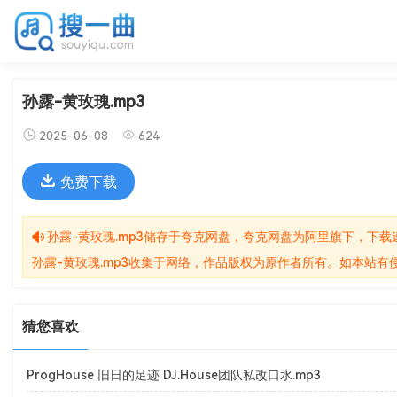
孙露-黄玫瑰.mp3
2025-06-08
624
免费下载
孙露-黄玫瑰.mp3储存于夸克网盘，夸克网盘为阿里旗下，下
孙露-黄玫瑰.mp3收集于网络，作品版权为原作者所有。如本站
猜您喜欢
ProgHouse 旧日的足迹 DJ.House团队私改口水.mp3