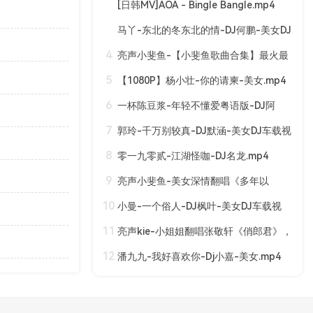
[日韩MV]AOA - Bingle Bangle.mp4
马丫-东北的冬东北的情-DJ何鹏-美女DJ
车载视频.mp4
4
亮声小斐鱼-【小斐鱼歌曲合集】最火最
热门旧歌曲大合集，独立-淋雨一直走-突
5
【1080P】杨小壮-你的请柬-美女.mp4
然好想你-黄昏-水晶.mp4
6
一杯陈豆浆-年轻不懂爱粤语版-DJ阿
卓.mp4
7
郭玲-千万别较真-DJ默涵-美女DJ车载视
频.mp4
8
零一九零贰-江湖怪咖-DJ名龙.mp4
9
亮声小斐鱼-美女深情翻唱《多年以
后》，唱出许多人的心声，每次听都被感
10
小曼-一个俗人-DJ枫叶-美女DJ车载视
动！.mp4
频.mp4
11
亮声kie-小姐姐翻唱张敬轩《俏郎君》，
好听粤语情歌，越听越入心！.mp4
12
潘九九-我好喜欢你-Dj小嘉-美女.mp4