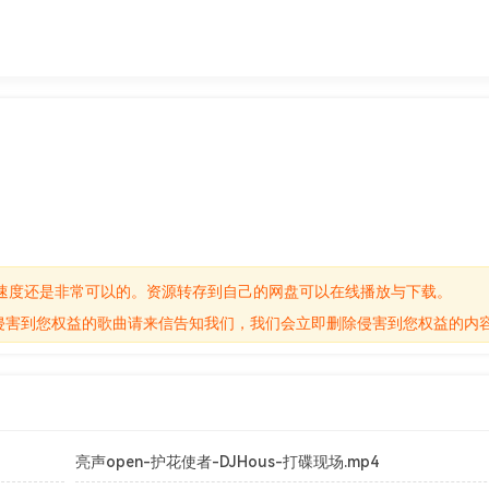
载速度还是非常可以的。资源转存到自己的网盘可以在线播放与下载。
有侵害到您权益的歌曲请来信告知我们，我们会立即删除侵害到您权益的内
亮声open-护花使者-DJHous-打碟现场.mp4