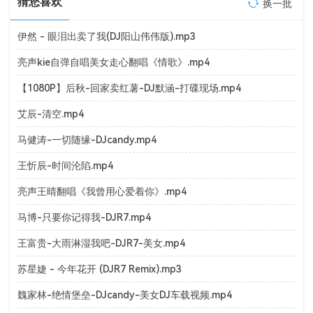
猜您喜欢
换一批
伊然 - 眼泪出卖了我(DJ阳山伟伟版).mp3
亮声kie自弹自唱美女走心翻唱《情歌》.mp4
【1080P】后秋-回家卖红薯-DJ默涵-打碟现场.mp4
艾辰-清空.mp4
马健涛-一切随缘-DJcandy.mp4
王忻辰-时间沦陷.mp4
亮声王晴翻唱《我曾用心爱着你》.mp4
马博-只要你记得我-DJR7.mp4
王富贵-大雨淋湿我吧-DJR7-美女.mp4
苏星婕 - 今年花开 (DJR7 Remix).mp3
魏家林-绝情堡垒-DJcandy-美女DJ车载视频.mp4