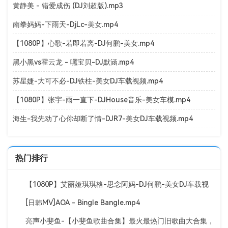
黄静美 - 错爱成伤 (DJ刘超版).mp3
南拳妈妈-下雨天-DjLc-美女.mp4
【1080P】心歌-若即若离-DJ何鹏-美女.mp4
黑小黑vs霍云龙 - 嘿宝贝-DJ默涵.mp4
苏星婕-大可不必-DJ铁柱-美女DJ车载视频.mp4
【1080P】张宇-雨一直下-DJHouse音乐-美女车模.mp4
海生-我先动了心你却断了情-DJR7-美女DJ车载视频.mp4
热门排行
【1080P】艾丽娅琪琪格-思念阿妈-DJ何鹏-美女DJ车载视
频.mp4
[日韩MV]AOA - Bingle Bangle.mp4
亮声小斐鱼-【小斐鱼歌曲合集】最火最热门旧歌曲大合集，