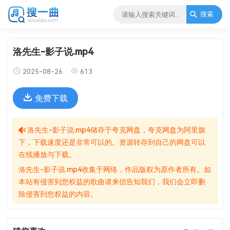
搜索
洛先生-影子说.mp4
2025-08-26
613
免费下载
洛先生-影子说.mp4储存于夸克网盘，夸克网盘为阿里旗
下，下载速度还是非常可以的。资源转存到自己的网盘可以
在线播放与下载。
洛先生-影子说.mp4收集于网络，作品版权为原作者所有。如
本站有侵害到您权益的歌曲请来信告知我们，我们会立即删
除侵害到您权益的内容。