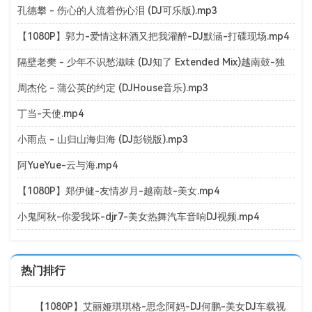
孔德攀 - 伤心的人流着伤心泪 (DJ可乐版).mp3
【1080P】郭力-爱情这杯酒又把我灌醉-DJ默涵-打碟现场.mp4
隔壁老樊 - 少年不识愁滋味 (DJ知了 Extended Mix)越南鼓-独
家.mp3
周杰伦 - 蒲公英的约定 (DJHouse音乐).mp3
丁当-天使.mp4
小雨点 - 山归山海归海 (DJ彭锐版).mp3
阿YueYue-云与海.mp4
【1080P】郑伊健-友情岁月-越南鼓-美女.mp4
小鬼阿秋-你爱我坏-djr7-美女热舞汽车音响DJ视频.mp4
热门排行
【1080P】艾丽娅琪琪格-思念阿妈-DJ何鹏-美女DJ车载视