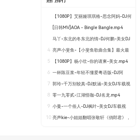
热门排行
【1080P】艾丽娅琪琪格-思念阿妈-DJ何
鹏-美女DJ车载视频.mp4
[日韩MV]AOA - Bingle Bangle.mp4
马丫-东北的冬东北的情-DJ何鹏-美女DJ
车载视频.mp4
4
亮声小斐鱼-【小斐鱼歌曲合集】最火最
热门旧歌曲大合集，独立-淋雨一直走-突
5
【1080P】杨小壮-你的请柬-美女.mp4
然好想你-黄昏-水晶.mp4
6
一杯陈豆浆-年轻不懂爱粤语版-DJ阿
卓.mp4
7
郭玲-千万别较真-DJ默涵-美女DJ车载视
频.mp4
8
零一九零贰-江湖怪咖-DJ名龙.mp4
9
小曼-一个俗人-DJ枫叶-美女DJ车载视
频.mp4
10
亮声kie-小姐姐翻唱张敬轩《俏郎君》，
好听粤语情歌，越听越入心！.mp4