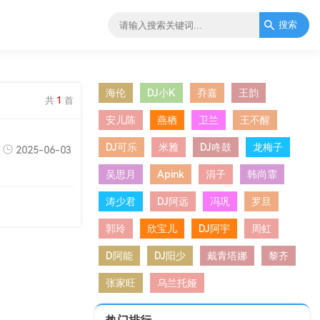
搜索
海伦
DJ小K
乔嘉
王韵
共
1
首
安儿陈
燕栖
卫兰
王不醒
DJ可乐
米雅
DJ咚鼓
龙梅子
2025-06-03
吴思月
Apink
涓子
韩尚霏
涛少君
DJ阿远
冯巩
罗旦
郭玲
欣宝儿
DJ阿宇
周虹
D阿能
DJ阳少
戴青塔娜
黎齐
张家旺
乌兰托娅