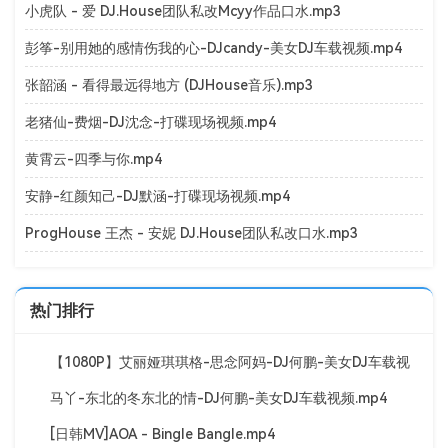
小虎队 - 爱 DJ.House团队私改Mcyy作品口水.mp3
彭筝-别用她的感情伤我的心-DJcandy-美女DJ车载视频.mp4
张韶涵 - 看得最远得地方 (DJHouse音乐).mp3
老猪仙-费烟-DJ沈念-打碟现场视频.mp4
黄霄云-四季与你.mp4
安静-红颜知己-DJ默涵-打碟现场视频.mp4
ProgHouse 王杰 - 安妮 DJ.House团队私改口水.mp3
热门排行
【1080P】艾丽娅琪琪格-思念阿妈-DJ何鹏-美女DJ车载视
频.mp4
马丫-东北的冬东北的情-DJ何鹏-美女DJ车载视频.mp4
[日韩MV]AOA - Bingle Bangle.mp4