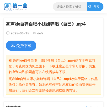
搜索
亮声kie自弹自唱小姐姐弹唱《自己》.mp4
2025-05-15
665
免费下载
亮声kie自弹自唱小姐姐弹唱《自己》.mp4储存于夸克网
盘，夸克网盘为阿里旗下，下载速度还是非常可以的。资源
转存到自己的网盘可以在线播放与下载。
亮声kie自弹自唱小姐姐弹唱《自己》.mp4收集于网络，作品
版权为原作者所有。如本站有侵害到您权益的歌曲请来信告
知我们，我们会立即删除侵害到您权益的内容。