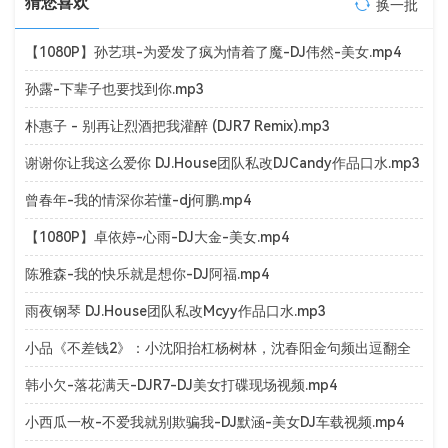
猜您喜欢
换一批
【1080P】孙艺琪-为爱发了疯为情着了魔-DJ伟然-美女.mp4
孙露-下辈子也要找到你.mp3
朴惠子 - 别再让烈酒把我灌醉 (DJR7 Remix).mp3
谢谢你让我这么爱你 DJ.House团队私改DJCandy作品口水.mp3
曾春年-我的情深你若懂-dj何鹏.mp4
【1080P】卓依婷-心雨-DJ大金-美女.mp4
陈雅森-我的快乐就是想你-DJ阿福.mp4
雨夜钢琴 DJ.House团队私改Mcyy作品口水.mp3
小品《不差钱2》：小沈阳抬杠杨树林，沈春阳金句频出逗翻全
场丨欢乐集结号.mp4
韩小欠-落花满天-DJR7-DJ美女打碟现场视频.mp4
小西瓜一枚-不爱我就别欺骗我-DJ默涵-美女DJ车载视频.mp4