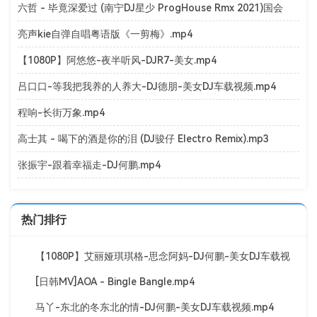
六哲 - 毕竟深爱过 (南宁DJ星少 ProgHouse Rmx 2021)国会
鼓.mp3
亮声kie自弹自唱粤语版《一剪梅》.mp4
【1080P】阿悠悠-夜半听风-DJR7-美女.mp4
吕口口-等我把我养的人养大-DJ德朋-美女DJ车载视频.mp4
程响-长街万象.mp4
高士其 - 喝下的酒是你的泪 (DJ骏仔 Electro Remix).mp3
张振宇-跟着幸福走-DJ何鹏.mp4
热门排行
【1080P】艾丽娅琪琪格-思念阿妈-DJ何鹏-美女DJ车载视
频.mp4
[日韩MV]AOA - Bingle Bangle.mp4
马丫-东北的冬东北的情-DJ何鹏-美女DJ车载视频.mp4