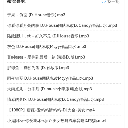
猜您喜欢
换一批
于果 - 侧面 (DJHouse音乐).mp3
你看你看月亮的脸 DJ.House团队私改DJCandy作品口水 .mp3
陆政廷Lil Jet - 好久不见 (DJHouse音乐).mp3
灰色 DJ.House团队私改Mcyy作品口水 .mp3
莫叫姐姐 - 爱你到最后一刻 (完美DJ版).mp3
胖球鱼 - 孤独为酒 (DJ孙放版).mp3
雨夜钢琴 DJ.House团队私改Mcyy作品口水.mp3
大雨点儿 - 分手后 (DJmusic小李版)电台版.mp3
情感的禁区 DJ.House团队私改DJCandy作品口水.mp3
【1080P】唐薇-爱悠悠情悠悠-DJ大金-美女.mp4
小鬼阿秋-你爱我坏-djr7-美女热舞汽车音响DJ视频.mp4