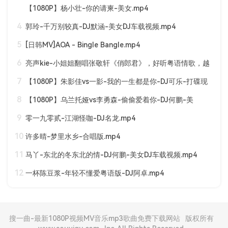
频.mp4
【1080P】杨小壮-你的请柬-美女.mp4
4
郭玲-千万别较真-DJ默涵-美女DJ车载视频.mp4
5
[日韩MV]AOA - Bingle Bangle.mp4
6
亮声kie-小姐姐翻唱张敬轩《俏郎君》，好听粤语情歌，越
听越入心！.mp4
7
【1080P】朱影佳vs一影-我的一生都是你-DJ可乐-打碟现
场.mp4
8
【1080P】乌兰托娅vs李勇森-偷偷爱着你-DJ何鹏-美
女.mp4
9
零一九零贰-江湖怪咖-DJ名龙.mp4
10
许多晴-梦里水乡-合唱版.mp4
11
马丫-东北的冬东北的情-DJ何鹏-美女DJ车载视频.mp4
12
一杯陈豆浆-年轻不懂爱粤语版-DJ阿卓.mp4
搜一曲-最新1080P视频MV音乐mp3歌曲免费下载网站
版权所有