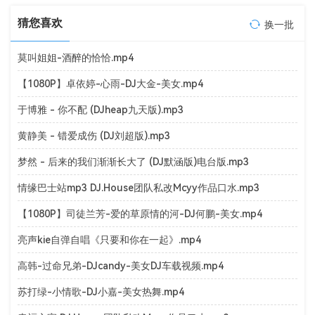
猜您喜欢
换一批
莫叫姐姐-酒醉的恰恰.mp4
【1080P】卓依婷-心雨-DJ大金-美女.mp4
于博雅 - 你不配 (DJheap九天版).mp3
黄静美 - 错爱成伤 (DJ刘超版).mp3
梦然 - 后来的我们渐渐长大了 (DJ默涵版)电台版.mp3
情缘巴士站mp3 DJ.House团队私改Mcyy作品口水.mp3
【1080P】司徒兰芳-爱的草原情的河-DJ何鹏-美女.mp4
亮声kie自弹自唱《只要和你在一起》.mp4
高韩-过命兄弟-DJcandy-美女DJ车载视频.mp4
苏打绿-小情歌-DJ小嘉-美女热舞.mp4