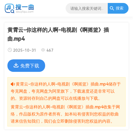
搜索
黄霄云-你这样的人啊-电视剧《啊摇篮》插
曲.mp4
2025-10-31
467
免费下载
黄霄云-你这样的人啊-电视剧《啊摇篮》插曲.mp4储存于
夸克网盘，夸克网盘为阿里旗下，下载速度还是非常可以
的。资源转存到自己的网盘可以在线播放与下载。
黄霄云-你这样的人啊-电视剧《啊摇篮》插曲.mp4收集于网
络，作品版权为原作者所有。如本站有侵害到您权益的歌曲
请来信告知我们，我们会立即删除侵害到您权益的内容。