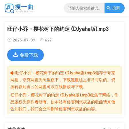
搜索
旺仔小乔 - 樱花树下的约定 (DJyaha版).mp3
2025-07-09
627
免费下载
旺仔小乔 - 樱花树下的约定 (DJyaha版).mp3储存于夸克
网盘，夸克网盘为阿里旗下，下载速度还是非常可以的。资
源转存到自己的网盘可以在线播放与下载。
旺仔小乔 - 樱花树下的约定 (DJyaha版).mp3收集于网络，作
品版权为原作者所有。如本站有侵害到您权益的歌曲请来信
告知我们，我们会立即删除侵害到您权益的内容。