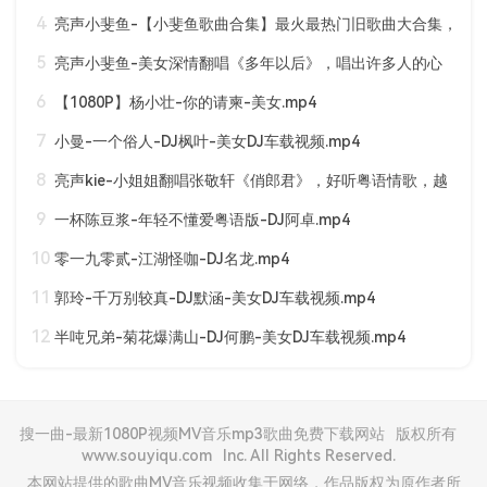
4
亮声小斐鱼-【小斐鱼歌曲合集】最火最热门旧歌曲大合集，
独立-淋雨一直走-突然好想你-黄昏-水晶.mp4
5
亮声小斐鱼-美女深情翻唱《多年以后》，唱出许多人的心
声，每次听都被感动！.mp4
6
【1080P】杨小壮-你的请柬-美女.mp4
7
小曼-一个俗人-DJ枫叶-美女DJ车载视频.mp4
8
亮声kie-小姐姐翻唱张敬轩《俏郎君》，好听粤语情歌，越
听越入心！.mp4
9
一杯陈豆浆-年轻不懂爱粤语版-DJ阿卓.mp4
10
零一九零贰-江湖怪咖-DJ名龙.mp4
11
郭玲-千万别较真-DJ默涵-美女DJ车载视频.mp4
12
半吨兄弟-菊花爆满山-DJ何鹏-美女DJ车载视频.mp4
搜一曲-最新1080P视频MV音乐mp3歌曲免费下载网站
版权所有
www.souyiqu.com
Inc. All Rights Reserved.
本网站提供的歌曲MV音乐视频收集于网络，作品版权为原作者所