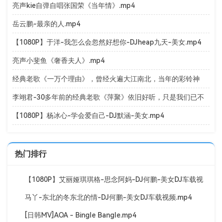
亮声kie自弹自唱张国荣《当年情》.mp4
岳云鹏-最亲的人.mp4
【1080P】于洋-我怎么会忽然好想你-DJheap九天-美女.mp4
亮声小斐鱼《奢香夫人》.mp4
经典老歌《一万个理由》，曾经火遍大江南北，当年的彩铃神
曲.mp4
李翊君-30多年前的经典老歌《萍聚》依旧好听，只是我们已不
再年轻.mp4
【1080P】杨冰心-学会爱自己-DJ默涵-美女.mp4
热门排行
【1080P】艾丽娅琪琪格-思念阿妈-DJ何鹏-美女DJ车载视
频.mp4
马丫-东北的冬东北的情-DJ何鹏-美女DJ车载视频.mp4
[日韩MV]AOA - Bingle Bangle.mp4